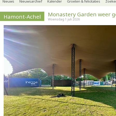
Nieuws
Nieuwsarchief
Kalender
Groeten & felicitaties
Zoeker
Monastery Garden weer g
Hamont-Achel
Woensdag 1 juli 2026