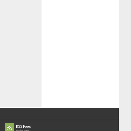
RSS Feed
Volg ons