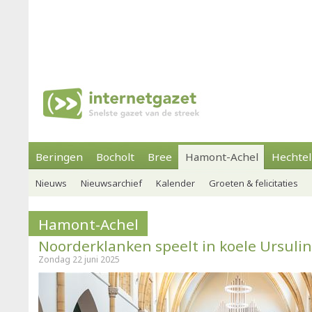
Beringen
Bocholt
Bree
Hamont-Achel
Hechtel
Nieuws
Nieuwsarchief
Kalender
Groeten & felicitaties
Hamont-Achel
Noorderklanken speelt in koele Ursuli
Zondag 22 juni 2025