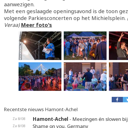
aanwezigen.
Met een geslaagde openingsavond is de toon gez
volgende Parkiesconcerten op het Michielsplein.
Veraa)
Meer foto's
Recentste nieuws Hamont-Achel
Hamont-Achel
- Meezingen én slowen bij
Za 8/08
Shame on you, Germany
Za 8/08