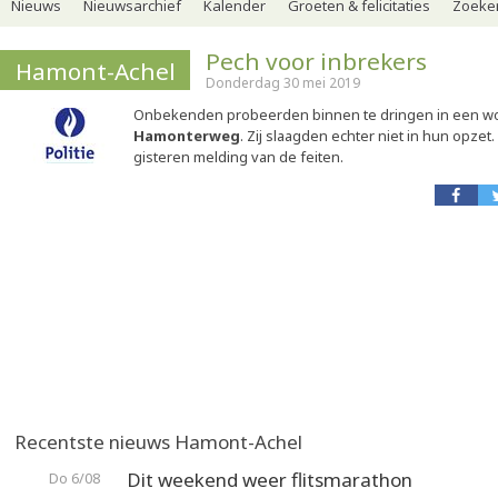
Nieuws
Nieuwsarchief
Kalender
Groeten & felicitaties
Zoeker
Pech voor inbrekers
Hamont-Achel
Donderdag 30 mei 2019
Onbekenden probeerden binnen te dringen in een w
Hamonterweg
. Zij slaagden echter niet in hun opzet.
gisteren melding van de feiten.
Recentste nieuws Hamont-Achel
Dit weekend weer flitsmarathon
Do 6/08