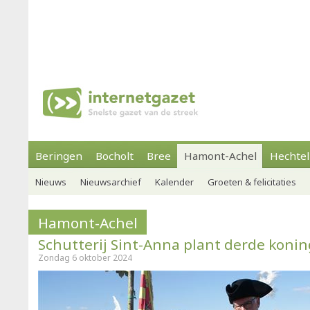
Beringen
Bocholt
Bree
Hamont-Achel
Hechtel
Nieuws
Nieuwsarchief
Kalender
Groeten & felicitaties
Hamont-Achel
Schutterij Sint-Anna plant derde kon
Zondag 6 oktober 2024