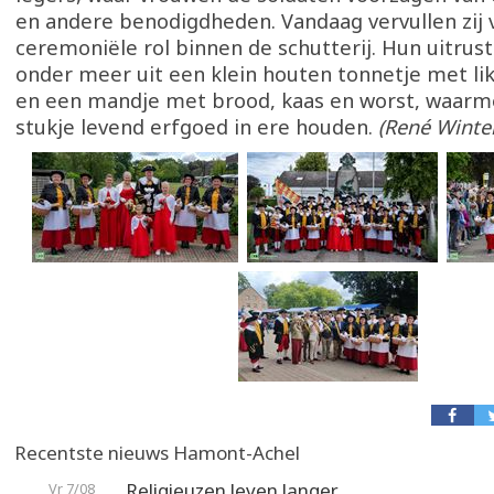
en andere benodigdheden. Vandaag vervullen zij 
ceremoniële rol binnen de schutterij. Hun uitrus
onder meer uit een klein houten tonnetje met lik
en een mandje met brood, kaas en worst, waarme
stukje levend erfgoed in ere houden.
(René Winte
Recentste nieuws Hamont-Achel
Religieuzen leven langer
Vr 7/08