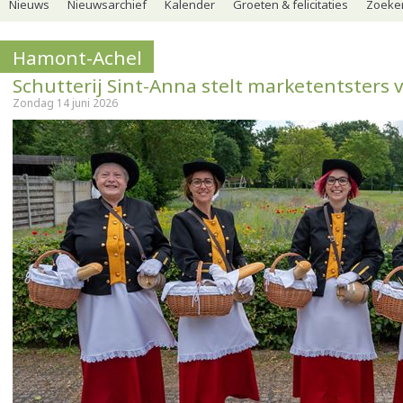
Nieuws
Nieuwsarchief
Kalender
Groeten & felicitaties
Zoeker
Hamont-Achel
Schutterij Sint-Anna stelt marketentsters 
Zondag 14 juni 2026