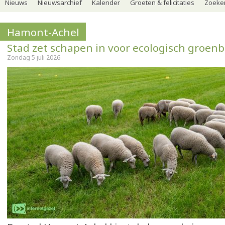
Nieuws
Nieuwsarchief
Kalender
Groeten & felicitaties
Zoeker
Hamont-Achel
Stad zet schapen in voor ecologisch groen
Zondag 5 juli 2026