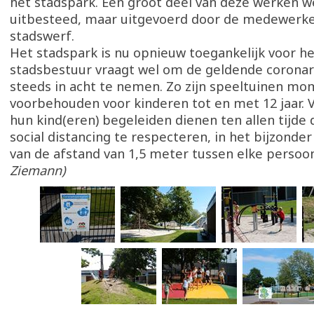
het stadspark. Een groot deel van deze werken w
uitbesteed, maar uitgevoerd door de medewerke
stadswerf.
Het stadspark is nu opnieuw toegankelijk voor he
stadsbestuur vraagt wel om de geldende coronari
steeds in acht te nemen. Zo zijn speeltuinen m
voorbehouden voor kinderen tot en met 12 jaar. 
hun kind(eren) begeleiden dienen ten allen tijde 
social distancing te respecteren, in het bijzonde
van de afstand van 1,5 meter tussen elke persoo
Ziemann)