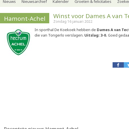
Nieuws
Nieuwsarchief
Kalender
Groeten & felicitaties
Zoeker
Winst voor Dames A van T
Hamont-Achel
Zondag 16 januari 2022
In sporthal De Koekoek hebben de
Dames A van Tec
die van Tongerlo verslagen.
Uitslag: 3-0.
Goed gedaa
Recentste nieuws Hamont-Achel