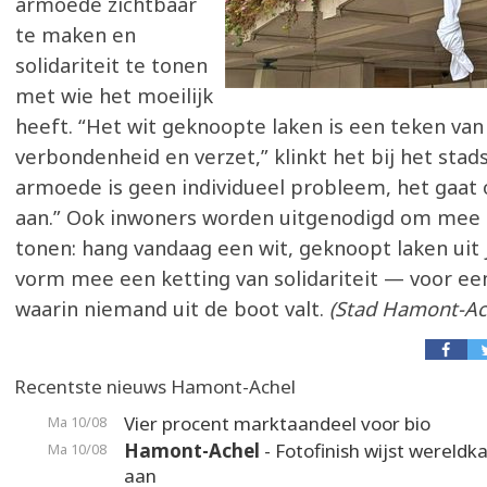
armoede zichtbaar
te maken en
solidariteit te tonen
met wie het moeilijk
heeft. “Het wit geknoopte laken is een teken van
verbondenheid en verzet,” klinkt het bij het stad
armoede is geen individueel probleem, het gaat 
aan.” Ook inwoners worden uitgenodigd om mee 
tonen: hang vandaag een wit, geknoopt laken uit
vorm mee een ketting van solidariteit — voor e
waarin niemand uit de boot valt.
(Stad Hamont-Ac
Recentste nieuws Hamont-Achel
Vier procent marktaandeel voor bio
Ma 10/08
Hamont-Achel
- Fotofinish wijst wereld
Ma 10/08
aan