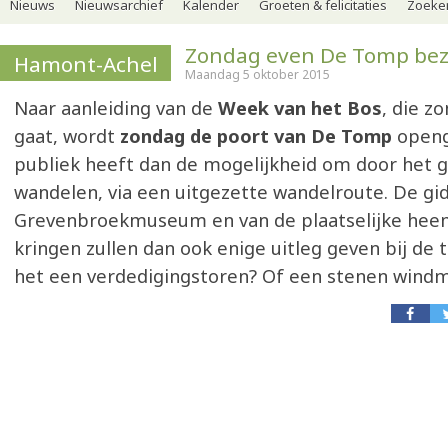
Nieuws
Nieuwsarchief
Kalender
Groeten & felicitaties
Zoeker
Zondag even De Tomp be
Hamont-Achel
Maandag 5 oktober 2015
Naar aanleiding van de
Week van het Bos
, die z
gaat, wordt
zondag de poort van De Tomp
openg
publiek heeft dan de mogelijkheid om door het 
wandelen, via een uitgezette wandelroute. De gi
Grevenbroekmuseum en van de plaatselijke he
kringen zullen dan ook enige uitleg geven bij de 
het een verdedigingstoren? Of een stenen wind