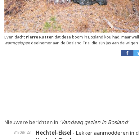
Even dacht
Pierre Rutten
dat deze boom in Bosland kou had, maar welli
warmgelopen
deelnemer aan de Bosland Trial die zijn jas aan de wilgen
Nieuwere berichten in
'Vandaag gezien in Bosland'
Hechtel-Eksel
- Lekker aanmodderen in 
31/08/'23