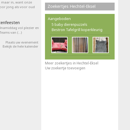
l maar in, want onze
Zoekertjes Hechtel-Eksel
voor jong als voor oud
Aangeboden
tenfeesten
5 baby dierenpuzzels
elnamiddag vol plezier en
Bestron Tafelgrill koperkleurig
 Teams van (…)
Plaats uw evenement
Bekijk de hele kalender
Meer zoekertjes in Hechtel-Eksel
Uw zoekertje toevoegen