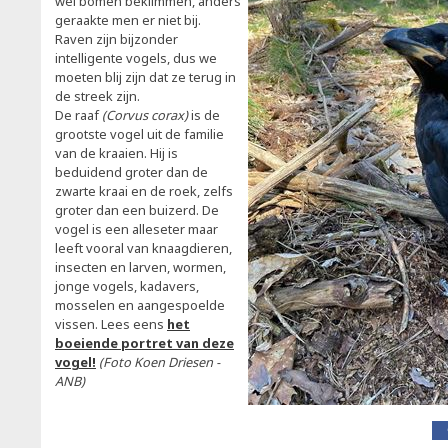
wel bomen beklimmen, anders
geraakte men er niet bij.
Raven zijn bijzonder
intelligente vogels, dus we
moeten blij zijn dat ze terug in
de streek zijn.
De raaf
(Corvus corax)
is de
grootste vogel uit de familie
van de kraaien. Hij is
beduidend groter dan de
zwarte kraai en de roek, zelfs
groter dan een buizerd. De
vogel is een alleseter maar
leeft vooral van knaagdieren,
insecten en larven, wormen,
jonge vogels, kadavers,
mosselen en aangespoelde
vissen. Lees eens
het
boeiende portret van deze
vogel!
(Foto Koen Driesen -
ANB)