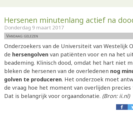
Hersenen minutenlang actief na doo
Donderdag 9 maart 2017
Vandaag gelezen
Onderzoekers van de Universiteit van Westelijk 
de
hersengolven
van patiënten voor en na het ui
beademing. Klinisch dood, omdat het hart niet m
bleken de hersenen van de overledenen
nog minu
golven te produceren
. Het onderzoek moet ant
de vraag hoe het moment van overlijden precies t
Dat is belangrijk voor orgaandonatie.
(Bron: ii.nl)