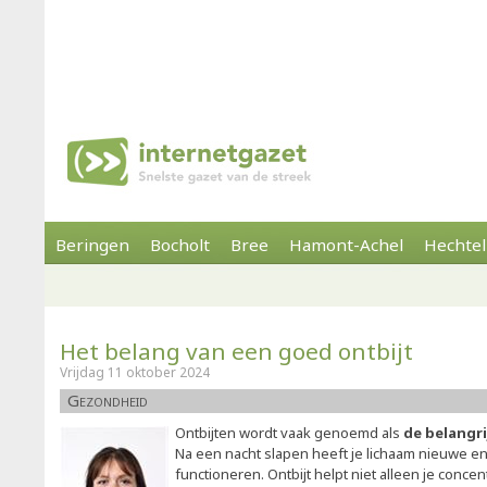
Beringen
Bocholt
Bree
Hamont-Achel
Hechtel
Het belang van een goed ontbijt
Vrijdag 11 oktober 2024
Gezondheid
Ontbijten wordt vaak genoemd als
de belangri
Na een nacht slapen heeft je lichaam nieuwe e
functioneren. Ontbijt helpt niet alleen je conce