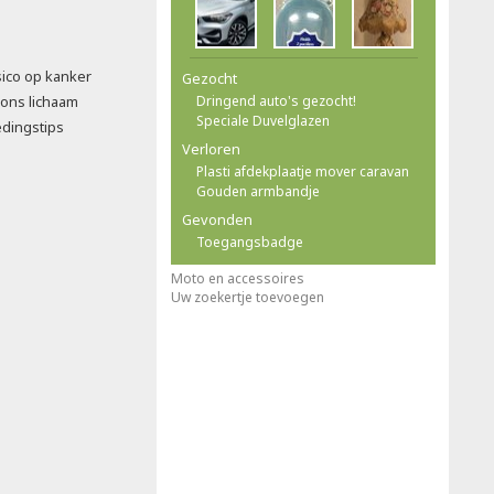
sico op kanker
Gezocht
 ons lichaam
Dringend auto's gezocht!
Speciale Duvelglazen
edingstips
Verloren
Plasti afdekplaatje mover caravan
Gouden armbandje
Gevonden
Toegangsbadge
Moto en accessoires
Uw zoekertje toevoegen