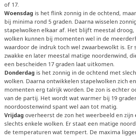
of 17.
Woensdag
is het flink zonnig in de ochtend, maa
bij minima rond 5 graden. Daarna wisselen zonni
stapelwolken elkaar af. Het blijft meestal droog
wolken kunnen bij momenten wel in de meerderhe
waardoor de indruk toch wel zwaarbewolkt is. Er 
zwakke en later meestal matige noordenwind, di
een bescheiden 17 graden laat uitkomen.
Donderdag
is het zonnig in de ochtend met slec
wolken. Daarna ontwikkelen stapelwolken zich en
momenten erg talrijk worden. De zon is echter o
van de partij. Het wordt wat warmer bij 19 grade
noordoostenwind spant wel aan tot matig.
Vrijdag
overheerst de zon het weerbeeld en zijn 
slechts enkele wolken. Er staat een matige noor
de temperaturen wat tempert. De maxima ligge