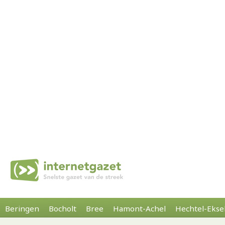
Beringen
Bocholt
Bree
Hamont-Achel
Hechtel-Ekse