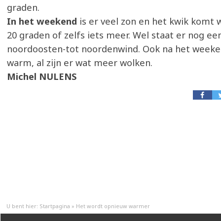
graden.
In het weekend
is er veel zon en het kwik komt w
20 graden of zelfs iets meer. Wel staat er nog e
noordoosten-tot noordenwind. Ook na het weekend
warm, al zijn er wat meer wolken.
Michel NULENS
U bent hier:
Startpagina
»
Het wordt opnieuw warmer