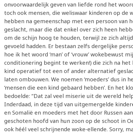
onvoorwaardelijk geven van liefde rond het woord.
toch ook mensen, die weliswaar kinderen op de 
hebben na gemeenschap met een persoon van h
geslacht, maar die dat enkel over zich heen heb
om de schijn hoog te houden, terwijl ze zich altijd
gevoeld hadden. Er bestaan zelfs dergelijke per
hoe ik het woord ‘man’ of ‘vrouw’ wokebewust mij
conditionering begint te werken!) die zich na het
kind operatief tot een of ander alternatief gesl
laten ombouwen. We noemen ‘moeders’ dus in he
‘mensen die een kind gebaard hebben’. En het klo
bedoelde: “Dat zal veel miserie uit de wereld hel
Inderdaad, in deze tijd van uitgemergelde kindere
en Somalië en moeders met het door Russen aan
geschoten hoofd van hun zoon op de schoot in Oek
ook héél veel schrijnende woke-ellende. Sorry, m