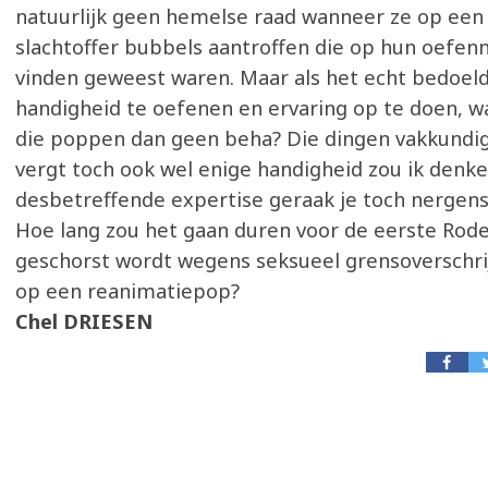
natuurlijk geen hemelse raad wanneer ze op een
slachtoffer bubbels aantroffen die op hun oefen
vinden geweest waren. Maar als het echt bedoel
handigheid te oefenen en ervaring op te doen, 
die poppen dan geen beha? Die dingen vakkundi
vergt toch ook wel enige handigheid zou ik denk
desbetreffende expertise geraak je toch nergens
Hoe lang zou het gaan duren voor de eerste Rodek
geschorst wordt wegens seksueel grensoverschr
op een reanimatiepop?
Chel DRIESEN