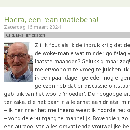
Hoera, een reanimatiebeha!
Zaterdag 16 maart 2024
Chel mag het zeggen
Zit ik fout als ik de indruk krijg dat d
de woke-manie wat minder golfslag 
laatste maanden? Gelukkig maar zeg!
me ervoor om te vroeg te juichen. Ik
ik een paar dagen geleden nog ergen
gelezen heb dat er discussie ontstaan
gebruik van het woord ‘moeder’. De hoogopgeleid
ter zake, die het daar in alle ernst een drietal m
– ik herinner het me ineens weer: ik hoorde het 
– vond de er-uitgang te mannelijk. Bovendien, zo 
een aureool van alles omvattende vrouwelijke be