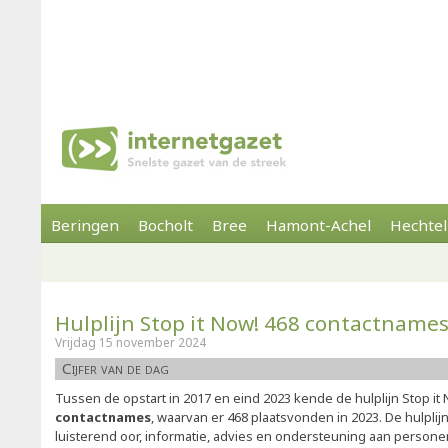
Beringen
Bocholt
Bree
Hamont-Achel
Hechtel
Hulplijn Stop it Now! 468 contactname
Vrijdag 15 november 2024
Cijfer van de dag
Tussen de opstart in 2017 en eind 2023 kende de hulplijn Stop it 
contactnames
, waarvan er 468 plaatsvonden in 2023. De hulplijn
luisterend oor, informatie, advies en ondersteuning aan person