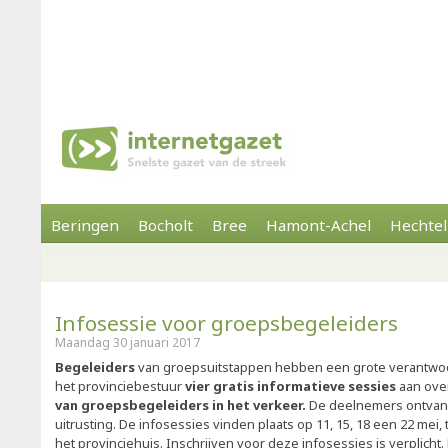
Beringen
Bocholt
Bree
Hamont-Achel
Hechtel
Infosessie voor groepsbegeleiders
Maandag 30 januari 2017
Begeleiders
van groepsuitstappen hebben een grote verantwoo
het provinciebestuur
vier gratis informatieve sessies
aan ove
van groepsbegeleiders in het verkeer.
De deelnemers ontvang
uitrusting. De infosessies vinden plaats op 11, 15, 18 een 22 mei, 
het provinciehuis. Inschrijven voor deze infosessies is verplicht.