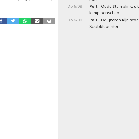
Do 6/08
Pelt
- Oude Stam blinkt ui
kampioenschap
Do 6/08
Pelt
- De IJzeren Rijn scoo
Scrabblepunten