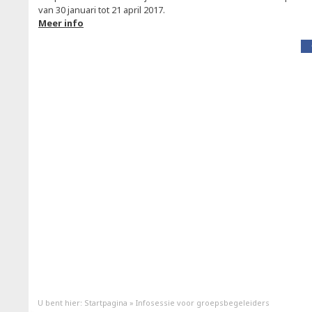
van 30 januari tot 21 april 2017.
Meer info
U bent hier:
Startpagina
»
Infosessie voor groepsbegeleiders