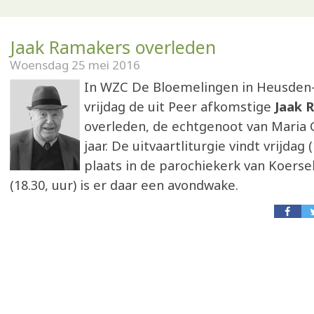
Jaak Ramakers overleden
Woensdag 25 mei 2016
In WZC De Bloemelingen in Heusden-
vrijdag de uit Peer afkomstige
Jaak 
overleden, de echtgenoot van Maria C
jaar. De uitvaartliturgie vindt vrijdag 
plaats in de parochiekerk van Koerse
(18.30, uur) is er daar een avondwake.