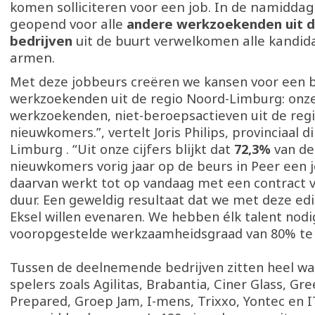
komen solliciteren voor een job. In de namiddag
geopend voor alle
andere werkzoekenden uit d
bedrijven
uit de buurt verwelkomen alle kandi
armen.
Met deze jobbeurs creëren we kansen voor een 
werkzoekenden uit de regio Noord-Limburg: onz
werkzoekenden, niet-beroepsactieven uit de reg
nieuwkomers.”, vertelt Joris Philips, provinciaal 
Limburg . “Uit onze cijfers blijkt dat
72,3%
van de
nieuwkomers vorig jaar op de beurs in Peer een j
daarvan werkt tot op vandaag met een contract 
duur. Een geweldig resultaat dat we met deze edit
Eksel willen evenaren. We hebben élk talent nod
vooropgestelde werkzaamheidsgraad van 80% te 
Tussen de deelnemende bedrijven zitten heel wat
spelers zoals Agilitas, Brabantia, Ciner Glass, Gr
Prepared, Groep Jam, I-mens, Trixxo, Yontec en I