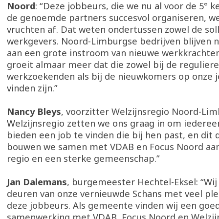
Noord
: “Deze jobbeurs, die we nu al voor de 5°
de genoemde partners succesvol organiseren, we
vruchten af. Dat weten ondertussen zowel de soll
werkgevers. Noord-Limburgse bedrijven blijven
aan een grote instroom van nieuwe werkkrachten
groeit almaar meer dat die zowel bij de reguliere
werkzoekenden als bij de nieuwkomers op onze 
vinden zijn.”
Nancy Bleys
, voorzitter Welzijnsregio Noord-Lim
Welzijnsregio zetten we ons graag in om iederee
bieden een job te vinden die bij hen past, en dit d
bouwen we samen met VDAB en Focus Noord aan
regio en een sterke gemeenschap.”
Jan Dalemans
, burgemeester Hechtel-Eksel: “Wij 
deuren van onze vernieuwde Schans met veel ple
deze jobbeurs. Als gemeente vinden wij een goe
samenwerking met VDAB, Focus Noord en Welzij