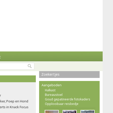
t
Zoekertjes
Aangeboden
Halkast
Bureaustoel
r
Goud gepatineerde fotokaders
ker, Poep en Hond
Opplooibaar reisbedje
rts in Knack Focus