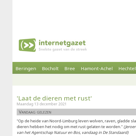
Beringen
Bocholt
Bree
Hamont-Achel
Hechtel
'Laat de dieren met rust'
Maandag 13 december 2021
Vandaag gelezen
"Op de heide van Noord-Limburg leven wolven, raven, gladde sl
dieren hebben het nodig om met rust gelaten te worden."
(Jeroe
van het Agentschap Natuur en Bos, vandaag in De Standaard)