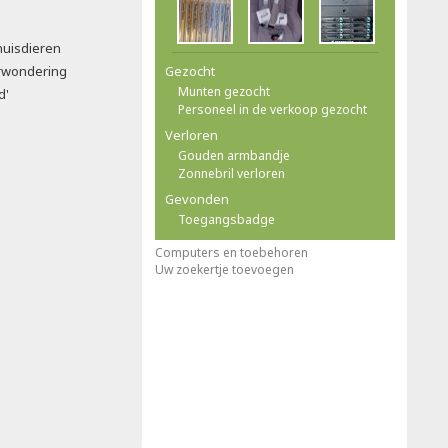
huisdieren
rwondering
Gezocht
Munten gezocht
d'
Personeel in de verkoop gezocht
Verloren
Gouden armbandje
Zonnebril verloren
Gevonden
Toegangsbadge
Computers en toebehoren
Uw zoekertje toevoegen