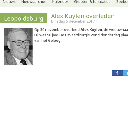
Nieuws
Nieuwsarchief
Kalender
Groeten & felicitaties
Zoeker
Alex Kuylen overleden
Leopoldsburg
Dinsdag 5 december 2017
Op 30 november overleed
Alex Kuylen
, de weduwnaa
Hij was 98 jaar. De uitvaartliturgie vond donderdag pla
van het Geleeg.