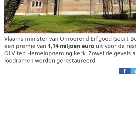
Vlaams minister van Onroerend Erfgoed Geert B
een premie van
1,14 miljoen euro
uit voor de res
OLV ten Hemelopneming kerk. Zowel de gevels als
loodramen worden gerestaureerd.