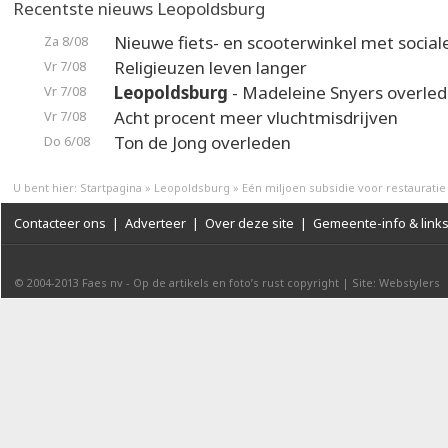
Recentste nieuws Leopoldsburg
Nieuwe fiets- en scooterwinkel met social
Za 8/08
Religieuzen leven langer
Vr 7/08
Leopoldsburg
- Madeleine Snyers overle
Vr 7/08
Acht procent meer vluchtmisdrijven
Vr 7/08
Ton de Jong overleden
Do 6/08
U bent hier:
Startpagina
»
Leopoldsburg
»
Eén miljoen subsidie voor restauratie
Contacteer ons
|
Adverteer
|
Over deze site
|
Gemeente-info & link
© 2004-2013
Faes nv
-
Op de artikels en foto’s rust copyright
|
Site: Webstylers