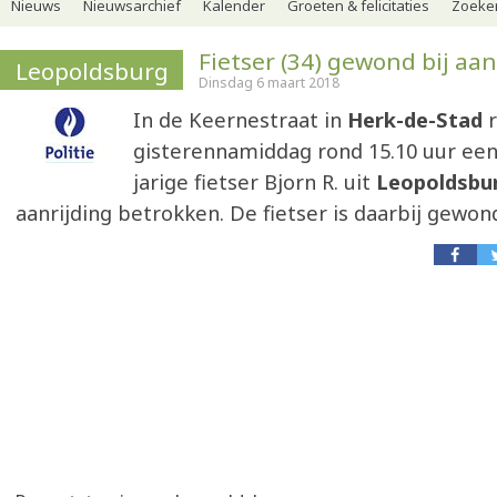
Nieuws
Nieuwsarchief
Kalender
Groeten & felicitaties
Zoeker
Fietser (34) gewond bij aan
Leopoldsburg
Dinsdag 6 maart 2018
In de Keernestraat in
Herk-de-Stad
r
gisterennamiddag rond 15.10 uur een
jarige fietser Bjorn R. uit
Leopoldsbu
aanrijding betrokken. De fietser is daarbij gewon