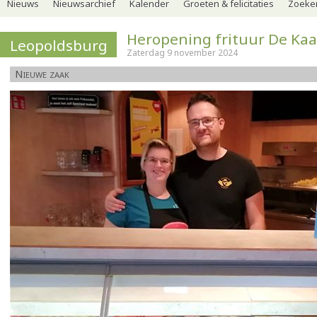
Nieuws
Nieuwsarchief
Kalender
Groeten & felicitaties
Zoeker
Heropening frituur De Kaa
Leopoldsburg
Zaterdag 9 november 2024
Nieuwe zaak