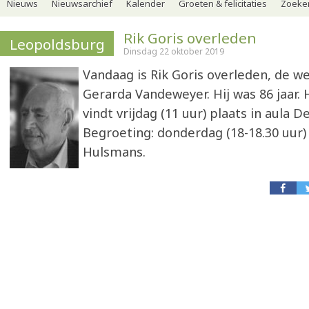
Nieuws
Nieuwsarchief
Kalender
Groeten & felicitaties
Zoeker
Rik Goris overleden
Leopoldsburg
Dinsdag 22 oktober 2019
Vandaag is Rik Goris overleden, de 
Gerarda Vandeweyer. Hij was 86 jaar. 
vindt vrijdag (11 uur) plaats in aula De
Begroeting: donderdag (18-18.30 uur)
Hulsmans.