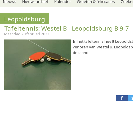
Nieuws
Nieuwsarchief
Kalender
Groeten & felicitaties
Zoeker
Leopoldsburg
Tafeltennis: Westel B - Leopoldsburg B 9-7
Maandag 20 februari 2023
In het tafeltennis heeft Leopold
verloren van Westel B. Leopoldsb
de stand.