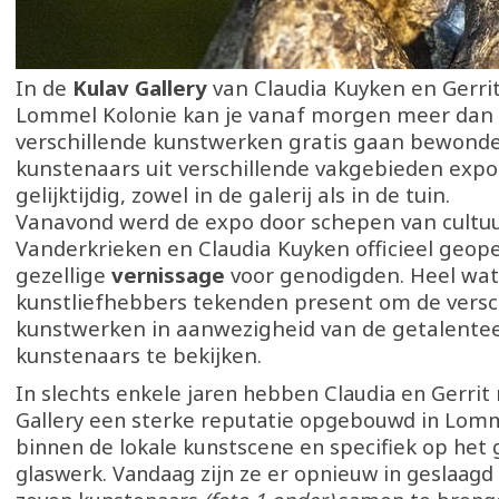
In de
Kulav Gallery
van Claudia Kuyken en Gerrit
Lommel Kolonie kan je vanaf morgen meer dan
verschillende kunstwerken gratis gaan bewond
kunstenaars uit verschillende vakgebieden exp
gelijktijdig, zowel in de galerij als in de tuin.
Vanavond werd de expo door schepen van cultuu
Vanderkrieken en Claudia Kuyken officieel geop
gezellige
vernissage
voor genodigden. Heel wat
kunstliefhebbers tekenden present om de versc
kunstwerken in aanwezigheid van de getalente
kunstenaars te bekijken.
In slechts enkele jaren hebben Claudia en Gerrit
Gallery een sterke reputatie opgebouwd in Lomm
binnen de lokale kunstscene en specifiek op het 
glaswerk. Vandaag zijn ze er opnieuw in geslaagd