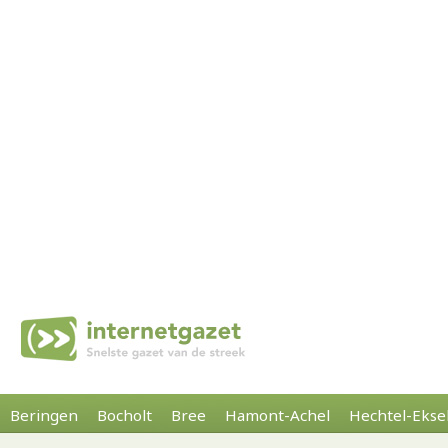
Beringen
Bocholt
Bree
Hamont-Achel
Hechtel-Ekse