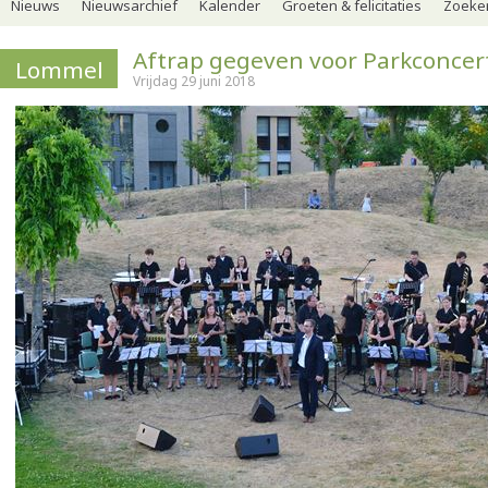
Nieuws
Nieuwsarchief
Kalender
Groeten & felicitaties
Zoeker
Aftrap gegeven voor Parkconcer
Lommel
Vrijdag 29 juni 2018