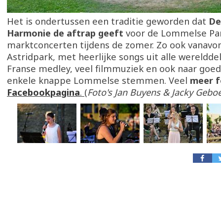
Het is ondertussen een traditie geworden dat
De
Harmonie de aftrap geeft
voor de Lommelse Par
marktconcerten tijdens de zomer. Zo ook vanavon
Astridpark, met heerlijke songs uit alle wereldde
Franse medley, veel filmmuziek en ook naar go
enkele knappe Lommelse stemmen. Veel
meer f
Facebookpagina
.
(
Foto's Jan Buyens & Jacky Geboe