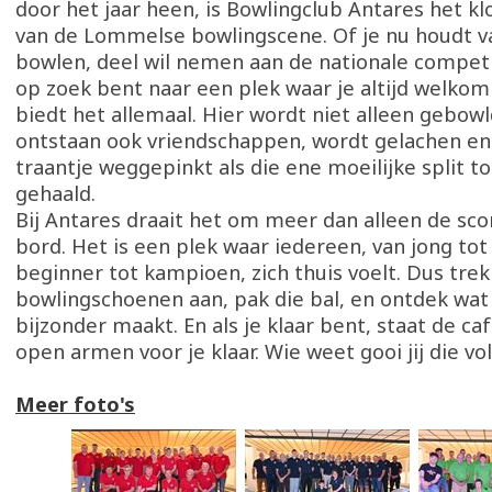
door het jaar heen, is Bowlingclub Antares het k
van de Lommelse bowlingscene. Of je nu houdt v
bowlen, deel wil nemen aan de nationale compet
op zoek bent naar een plek waar je altijd welkom
biedt het allemaal. Hier wordt niet alleen gebow
ontstaan ook vriendschappen, wordt gelachen e
traantje weggepinkt als die ene moeilijke split t
gehaald.
Bij Antares draait het om meer dan alleen de sco
bord. Het is een plek waar iedereen, van jong tot
beginner tot kampioen, zich thuis voelt. Dus trek
bowlingschoenen aan, pak die bal, en ontdek wat
bijzonder maakt. En als je klaar bent, staat de ca
open armen voor je klaar. Wie weet gooi jij die vo
Meer foto's