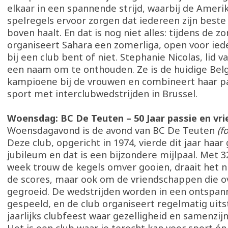
elkaar in een spannende strijd, waarbij de Ameri
spelregels ervoor zorgen dat iedereen zijn beste
boven haalt. En dat is nog niet alles: tijdens de z
organiseert Sahara een zomerliga, open voor iede
bij een club bent of niet. Stephanie Nicolas, lid v
een naam om te onthouden. Ze is de huidige Bel
kampioene bij de vrouwen en combineert haar pa
sport met interclubwedstrijden in Brussel.
Woensdag: BC De Teuten – 50 Jaar passie en vr
Woensdagavond is de avond van BC De Teuten
(f
Deze club, opgericht in 1974, vierde dit jaar haa
jubileum en dat is een bijzondere mijlpaal. Met 3
week trouw de kegels omver gooien, draait het n
de scores, maar ook om de vriendschappen die ov
gegroeid. De wedstrijden worden in een ontspan
gespeeld, en de club organiseert regelmatig uits
jaarlijks clubfeest waar gezelligheid en samenzij