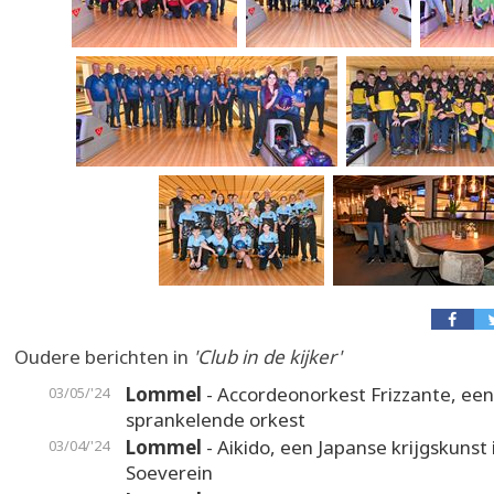
Oudere berichten in
'Club in de kijker'
Lommel
- Accordeonorkest Frizzante, een
03/05/'24
sprankelende orkest
Lommel
- Aikido, een Japanse krijgskunst 
03/04/'24
Soeverein