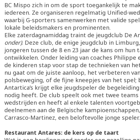
BC Mispo zich in om de sport toegankelijk te ma
iedereen. Ze organiseren regelmatig Unified-wed
waarbij G-sporters samenwerken met valide spel
lokale beleidsmakers en prominenten.
Elke zaterdagnamiddag traint de jeugdclub De An
onder)
. Deze club, de enige jeugdclub in Limburg,
jongeren tussen de 8 en 23 jaar de kans om hun t
ontwikkelen. Onder leiding van coaches Philippe 
de kinderen stap voor stap de technieken van he
nu gaat om de juiste aanloop, het verbeteren va
polsbeweging, of de fijne kneepjes van het spel; 
Antartica’s krijgt elke jeugdspeler de begeleiding d
nodig heeft. De club speelt ook met twee teams i
wedstrijden en heeft al enkele talenten voortgeb
deelnemen aan de Belgische kampioenschappen, 
Carrasco-Martinez, een beloftevolle jonge speler.
Restaurant Antares: de kers op de taart