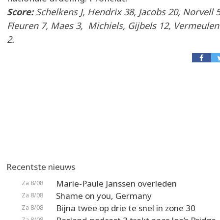
Score:
Schelkens J, Hendrix 38, Jacobs 20, Norvell 5
Fleuren 7, Maes 3, Michiels, Gijbels 12, Vermeule
2.
Recentste nieuws
Marie-Paule Janssen overleden
Za 8/08
Shame on you, Germany
Za 8/08
Bijna twee op drie te snel in zone 30
Za 8/08
Za 8/08