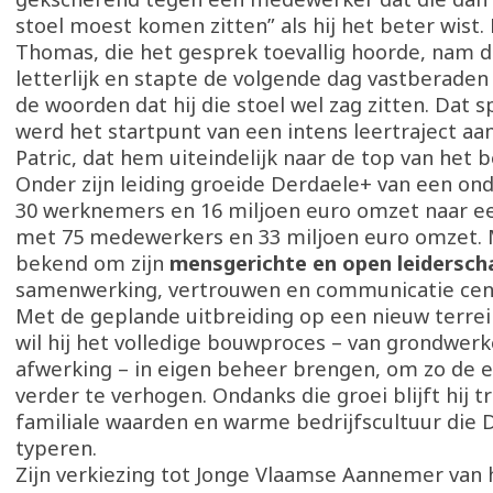
stoel moest komen zitten” als hij het beter wist.
Thomas, die het gesprek toevallig hoorde, nam d
letterlijk en stapte de volgende dag vastberaden
de woorden dat hij die stoel wel zag zitten. Dat s
werd het startpunt van een intens leertraject aan
Patric, dat hem uiteindelijk naar de top van het b
Onder zijn leiding groeide Derdaele+ van een o
30 werknemers en 16 miljoen euro omzet naar ee
met 75 medewerkers en 33 miljoen euro omzet.
bekend om zijn
mensgerichte en open leiderscha
samenwerking, vertrouwen en communicatie cent
Met de geplande uitbreiding op een nieuw terrei
wil hij het volledige bouwproces – van grondwerk
afwerking – in eigen beheer brengen, om zo de ef
verder te verhogen. Ondanks die groei blijft hij 
familiale waarden en warme bedrijfscultuur die 
typeren.
Zijn verkiezing tot Jonge Vlaamse Aannemer van h