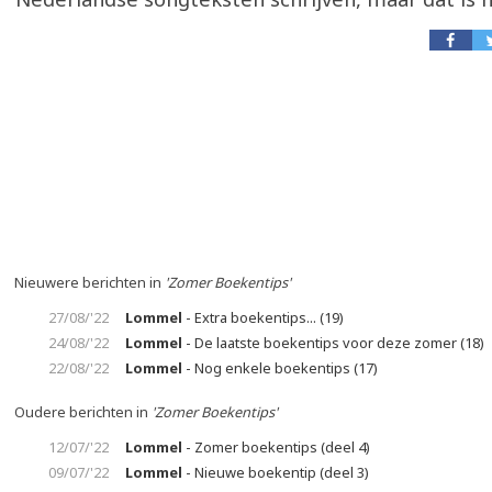
Nieuwere berichten in
'Zomer Boekentips'
27/08/'22
Lommel
- Extra boekentips... (19)
24/08/'22
Lommel
- De laatste boekentips voor deze zomer (18)
22/08/'22
Lommel
- Nog enkele boekentips (17)
Oudere berichten in
'Zomer Boekentips'
12/07/'22
Lommel
- Zomer boekentips (deel 4)
09/07/'22
Lommel
- Nieuwe boekentip (deel 3)