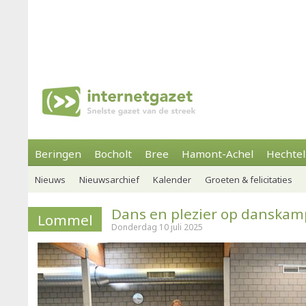
Beringen
Bocholt
Bree
Hamont-Achel
Hechtel
Nieuws
Nieuwsarchief
Kalender
Groeten & felicitaties
Dans en plezier op danskam
Lommel
Donderdag 10 juli 2025