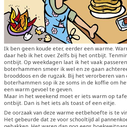
Ik ben geen koude eter, eerder een warme. War
daar heb ik het over. Zelfs bij het ontbijt. Tenmin
ontbijt. Op weekdagen laat ik het vaak passeren
boterhammen smeer ik wel en ze gaan achteree
brooddoos en de rugzak. Bij het verorberen van
boterhammen sop ik ze soms in de koffie om he
een warm gevoel te geven.
Maar in het weekend moet er iets warm op tafe
ontbijt. Dan is het iets als toast of een eitje.
De oorzaak van deze warme eetbehoefte is te vin
Het gebeurde dat ze voor schooltijd al pannenk
gebakken. Het waren dan nog eens boekweitpan