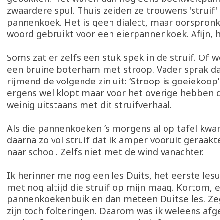
zwaardere spul. Thuis zeiden ze trouwens 'struif
pannenkoek. Het is geen dialect, maar oorspronk
woord gebruikt voor een eierpannenkoek. Afijn, h
Soms zat er zelfs een stuk spek in de struif. Of 
een bruine boterham met stroop. Vader sprak da
rijmend de volgende zin uit: ‘Stroop is goeiekoop’
ergens wel klopt maar voor het overige hebben 
weinig uitstaans met dit struifverhaal.
Als die pannenkoeken ’s morgens al op tafel kwam
daarna zo vol struif dat ik amper vooruit geraakte
naar school. Zelfs niet met de wind vanachter.
Ik herinner me nog een les Duits, het eerste lesu
met nog altijd die struif op mijn maag. Kortom, 
pannenkoekenbuik en dan meteen Duitse les. Zeg
zijn toch folteringen. Daarom was ik weleens afge