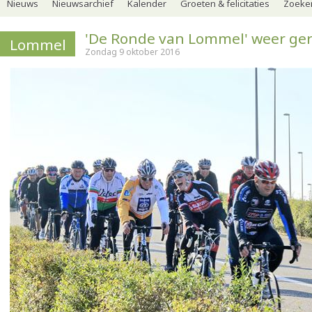
Nieuws
Nieuwsarchief
Kalender
Groeten & felicitaties
Zoeker
'De Ronde van Lommel' weer ge
Lommel
Zondag 9 oktober 2016