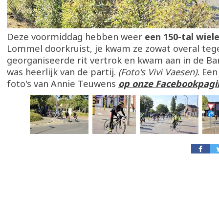
Deze voormiddag hebben weer
een 150-tal wiel
Lommel doorkruist, je kwam ze zowat overal teg
georganiseerde rit vertrok en kwam aan in de Bar
was heerlijk van de partij.
(Foto's Vivi Vaesen).
Een
foto's van Annie Teuwens
op onze Facebookpagi