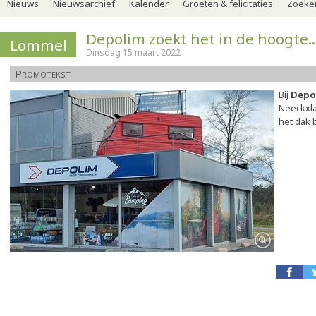
Nieuws
Nieuwsarchief
Kalender
Groeten & felicitaties
Zoeker
Depolim zoekt het in de hoogte..
Lommel
Dinsdag 15 maart 2022
Promotekst
Bij
Depo
Neeckxla
het dak b