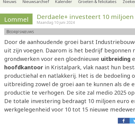
Nieuws
Nieuwsarchief
Kalender
Groeten & felicitaties
Zoeker
Derdaele+ investeert 10 miljoen
Lommel
Maandag 10 juni 2024
Bedrijfsnieuws
Door de aanhoudende groei barst Industriebou
uit zijn voegen. Daarom is het bedrijf begonnen
grondwerken voor een gloednieuwe
uitbreiding
hoofdkantoor
in Kristalpark, vlak naast hun bes
productiehal en natlakkerij. Het is de bedoeling
uitbreiding zowel de groei aan te kunnen als de ef
productie te verhogen. De site zal medio 2025 ope
De totale investering bedraagt 10 miljoen euro e
werkgelegenheid voor 10 tot 15 nieuwe medewer