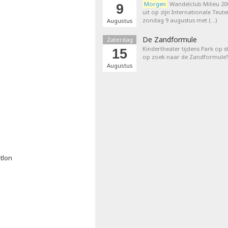
Morgen
Wandelclub Milieu 200
9
uit op zijn Internationale Teut
zondag 9 augustus met (…)
Augustus
De Zandformule
Zaterdag
Kindertheater tijdens Park op st
15
op zoek naar de Zandformule?
Augustus
tlon