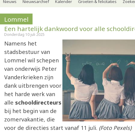
Nieuws
Nieuwsarchief
Kalender
Groeten & felicitaties
Zoeker
Lommel
Een hartelijk dankwoord voor alle schooldi
Donderdag 10 juli 2025
Namens het
stadsbestuur van
Lommel wil schepen
van onderwijs Peter
Vanderkrieken zijn
dank uitbrengen voor
het harde werk van
alle
schooldirecteurs
bij het begin van de
zomervakantie, die
voor de directies start vanaf 11 juli.
(Foto Pexels)