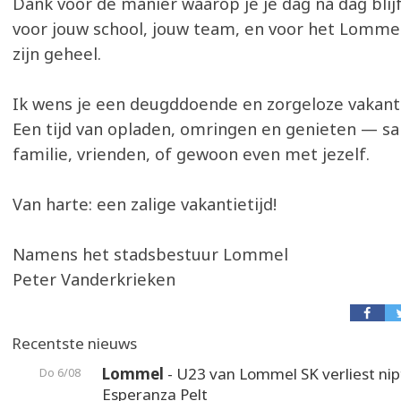
Dank voor de manier waarop je je dag na dag bli
voor jouw school, jouw team, en voor het Lommel
zijn geheel.
Ik wens je een deugddoende en zorgeloze vakanti
Een tijd van opladen, omringen en genieten — 
familie, vrienden, of gewoon even met jezelf.
Van harte: een zalige vakantietijd!
Namens het stadsbestuur Lommel
Peter Vanderkrieken
Recentste nieuws
Lommel
- U23 van Lommel SK verliest nip
Do 6/08
Esperanza Pelt