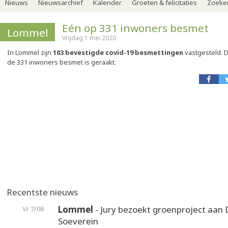
Nieuws
Nieuwsarchief
Kalender
Groeten & felicitaties
Zoeker
Eén op 331 inwoners besmet
Lommel
Vrijdag 1 mei 2020
In Lommel zijn
103 bevestigde covid-19 besmettingen
vastgesteld. D
de 331 inwoners besmet is geraakt.
Recentste nieuws
Lommel
- Jury bezoekt groenproject aan
Vr 7/08
Soeverein