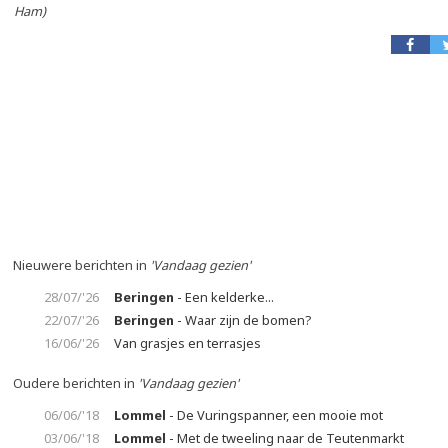
Ham)
Nieuwere berichten in
'Vandaag gezien'
28/07/'26
Beringen
- Een kelderke...
22/07/'26
Beringen
- Waar zijn de bomen?
16/06/'26
Van grasjes en terrasjes
Oudere berichten in
'Vandaag gezien'
06/06/'18
Lommel
- De Vuringspanner, een mooie mot
03/06/'18
Lommel
- Met de tweeling naar de Teutenmarkt