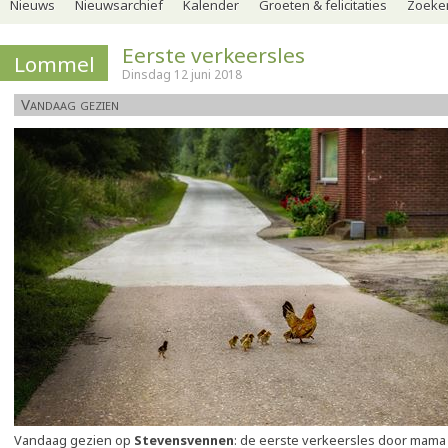
Nieuws
Nieuwsarchief
Kalender
Groeten & felicitaties
Zoeker
Eerste verkeersles
Lommel
Dinsdag 12 juni 2018
Vandaag gezien
Vandaag gezien op
Stevensvennen
: de eerste verkeersles door mama