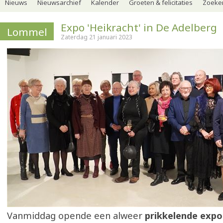
Nieuws
Nieuwsarchief
Kalender
Groeten & felicitaties
Zoeker
Expo 'Heikracht' in De Adelberg
Lommel
Zaterdag 21 januari 2023
Vanmiddag opende een alweer
prikkelende expo