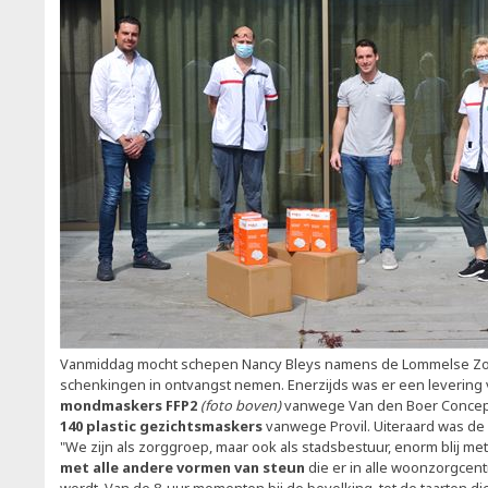
Vanmiddag mocht schepen Nancy Bleys namens de Lommelse Z
schenkingen in ontvangst nemen. Enerzijds was er een levering
mondmaskers FFP2
(foto boven)
vanwege Van den Boer Concept
140 plastic gezichtsmaskers
vanwege Provil. Uiteraard was de 
"We zijn als zorggroep, maar ook als stadsbestuur, enorm blij m
met alle andere vormen van steun
die er in alle woonzorgce