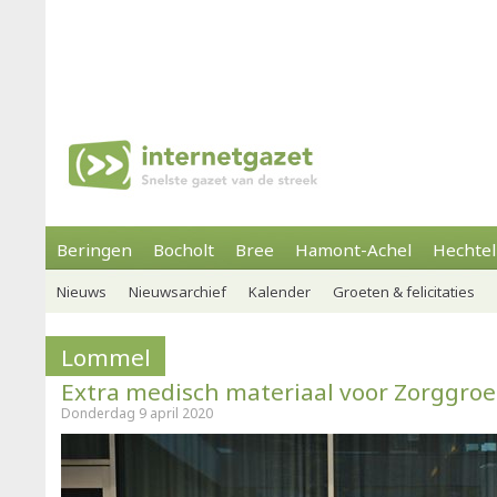
Beringen
Bocholt
Bree
Hamont-Achel
Hechtel
Nieuws
Nieuwsarchief
Kalender
Groeten & felicitaties
Lommel
Extra medisch materiaal voor Zorggro
Donderdag 9 april 2020