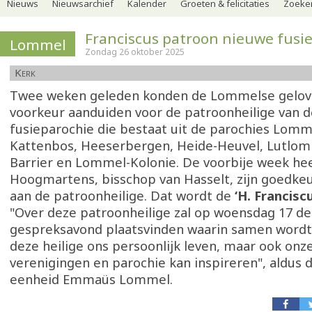
Nieuws
Nieuwsarchief
Kalender
Groeten & felicitaties
Zoeker
Franciscus patroon nieuwe fusi
Lommel
Zondag 26 oktober 2025
Kerk
Twee weken geleden konden de Lommelse gelov
voorkeur aanduiden voor de patroonheilige van 
fusieparochie die bestaat uit de parochies Lom
Kattenbos, Heeserbergen, Heide-Heuvel, Lutlo
Barrier en Lommel-Kolonie. De voorbije week hee
Hoogmartens, bisschop van Hasselt, zijn goedke
aan de patroonheilige. Dat wordt de
‘H. Francisc
"Over deze patroonheilige zal op woensdag 17 
gespreksavond plaatsvinden waarin samen word
deze heilige ons persoonlijk leven, maar ook onze
verenigingen en parochie kan inspireren", aldus 
eenheid Emmaüs Lommel.