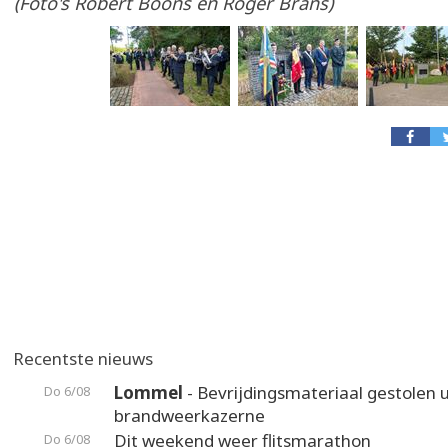
(Foto's Robert Boons en Roger Brans)
Recentste nieuws
Lommel
- Bevrijdingsmateriaal gestolen u
Do 6/08
brandweerkazerne
Dit weekend weer flitsmarathon
Do 6/08