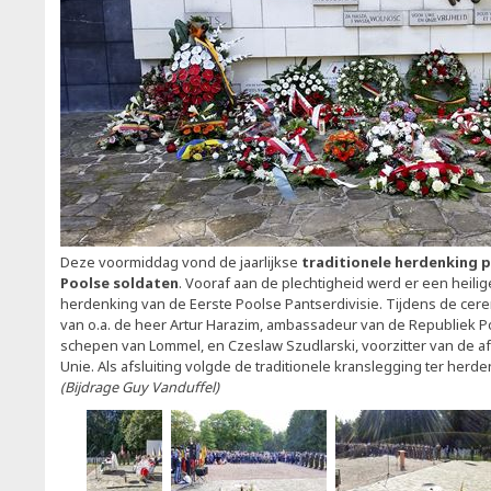
Deze voormiddag vond de jaarlijkse
traditionele herdenking 
Poolse soldaten
. Vooraf aan de plechtigheid werd er een heili
herdenking van de Eerste Poolse Pantserdivisie. Tijdens de ce
van o.a. de heer Artur Harazim, ambassadeur van de Republiek Po
schepen van Lommel, en Czeslaw Szudlarski, voorzitter van de a
Unie. Als afsluiting volgde de traditionele kranslegging ter her
(Bijdrage Guy Vanduffel)