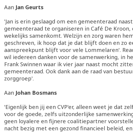
Aan
Jan Geurts
'Jan is erin geslaagd om een gemeenteraad naast
gemeenteraad te organiseren in Café De Kroon, d
wekelijks samenkomt. Welzijn en zorg waren hem 
geschreven, ik hoop dat je dat blijft doen en zo 
aanspreekpunt blijft voor vele Lommelaren'. React
wil iedereen danken voor de samenwerking, in he
Frank Swinnen waar ik vier jaar naast mocht zitte
gemeenteraad. Ook dank aan de raad van bestuu
zorggroep'.
Aan
Johan Bosmans
'Eigenlijk ben jij een CVP'er, alleen weet je dat ze
voor de goede, zelfs uitzonderlijke samenwerkin
geen loyalere en fijnere coalitiepartner voorstell
nacht bezig met een gezond financieel beleid, en