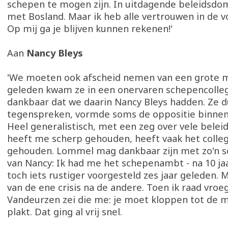
schepen te mogen zijn. In uitdagende beleidsdo
met Bosland. Maar ik heb alle vertrouwen in de v
Op mij ga je blijven kunnen rekenen!'
Aan
Nancy Bleys
'We moeten ook afscheid nemen van een grote m
geleden kwam ze in een onervaren schepencolle
dankbaar dat we daarin Nancy Bleys hadden. Ze d
tegenspreken, vormde soms de oppositie binnen 
Heel generalistisch, met een zeg over vele bele
heeft me scherp gehouden, heeft vaak het colle
gehouden. Lommel mag dankbaar zijn met zo'n s
van Nancy: Ik had me het schepenambt - na 10 jaa
toch iets rustiger voorgesteld zes jaar geleden. 
van de ene crisis na de andere. Toen ik raad vroeg
Vandeurzen zei die me: je moet kloppen tot de 
plakt. Dat ging al vrij snel.