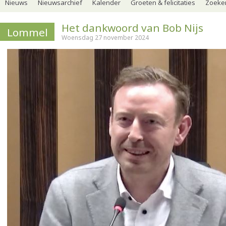
Nieuws
Nieuwsarchief
Kalender
Groeten & felicitaties
Zoeker
Het dankwoord van Bob Nijs
Lommel
Woensdag 27 november 2024