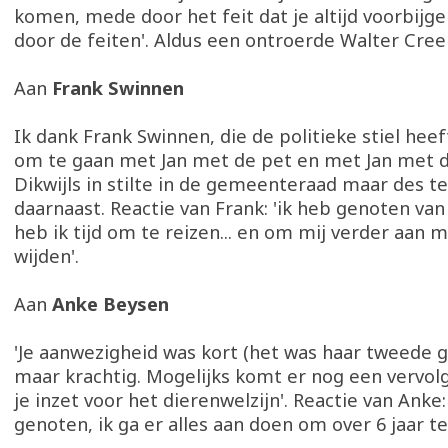
komen, mede door het feit dat je altijd voorbijg
door de feiten'. Aldus een ontroerde Walter Cre
Aan
Frank Swinnen
Ik dank Frank Swinnen, die de politieke stiel hee
om te gaan met Jan met de pet en met Jan met d
Dikwijls in stilte in de gemeenteraad maar des te
daarnaast. Reactie van Frank: 'ik heb genoten van 
heb ik tijd om te reizen... en om mij verder aan m
wijden'.
Aan
Anke Beysen
'Je aanwezigheid was kort (het was haar tweede
maar krachtig. Mogelijks komt er nog een vervol
je inzet voor het dierenwelzijn'. Reactie van Anke:
genoten, ik ga er alles aan doen om over 6 jaar t