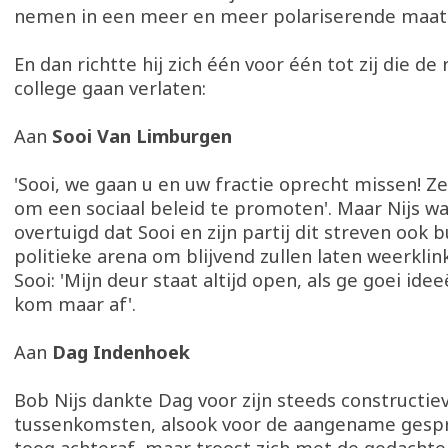
nemen in een meer en meer polariserende maats
En dan richtte hij zich één voor één tot zij die de
college gaan verlaten:
Aan
Sooi Van Limburgen
'Sooi, we gaan u en uw fractie oprecht missen! Z
om een sociaal beleid te promoten'. Maar Nijs wa
overtuigd dat Sooi en zijn partij dit streven ook 
politieke arena om blijvend zullen laten weerklin
Sooi: 'Mijn deur staat altijd open, als ge goei ide
kom maar af'.
Aan
Dag Indenhoek
Bob Nijs dankte Dag voor zijn steeds constructie
tussenkomsten, alsook voor de aangename gesp