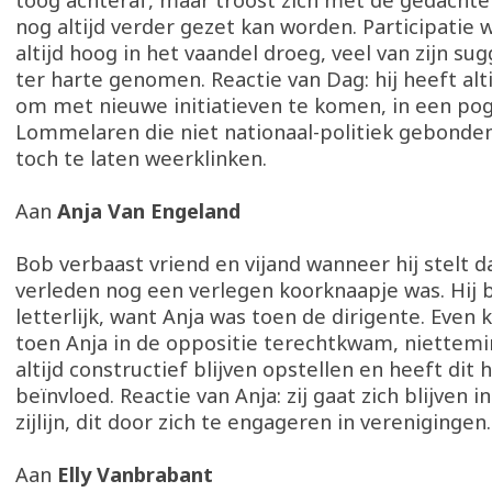
toog achteraf, maar troost zich met de gedachte 
nog altijd verder gezet kan worden. Participatie 
altijd hoog in het vaandel droeg, veel van zijn s
ter harte genomen. Reactie van Dag: hij heeft al
om met nieuwe initiatieven te komen, in een po
Lommelaren die niet nationaal-politiek gebonden
toch te laten weerklinken.
Aan
Anja Van Engeland
Bob verbaast vriend en vijand wanneer hij stelt da
verleden nog een verlegen koorknaapje was. Hij 
letterlijk, want Anja was toen de dirigente. Even
toen Anja in de oppositie terechtkwam, niettemin 
altijd constructief blijven opstellen en heeft dit h
beïnvloed. Reactie van Anja: zij gaat zich blijven 
zijlijn, dit door zich te engageren in verenigingen.
Aan
Elly Vanbrabant