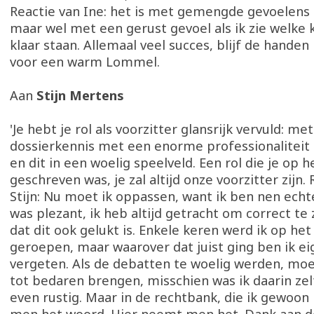
Reactie van Ine: het is met gemengde gevoelens d
maar wel met een gerust gevoel als ik zie welke 
klaar staan. Allemaal veel succes, blijf de handen
voor een warm Lommel.
Aan
Stijn Mertens
'Je hebt je rol als voorzitter glansrijk vervuld: me
dossierkennis met een enorme professionaliteit 
en dit in een woelig speelveld. Een rol die je op he
geschreven was, je zal altijd onze voorzitter zijn.
Stijn: Nu moet ik oppassen, want ik ben nen echten
was plezant, ik heb altijd getracht om correct te 
dat dit ook gelukt is. Enkele keren werd ik op he
geroepen, maar waarover dat juist ging ben ik eig
vergeten. Als de debatten te woelig werden, moe
tot bedaren brengen, misschien was ik daarin zelf 
even rustig. Maar in de rechtbank, die ik gewoon