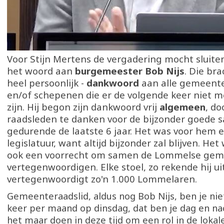
Voor Stijn Mertens de vergadering mocht sluiten
het woord aan
burgemeester Bob Nijs
. Die bra
heel persoonlijk -
dankwoord
aan alle gemeent
en/of schepenen die er de volgende keer niet me
zijn. Hij begon zijn dankwoord vrij
algemeen
, do
raadsleden te danken voor de bijzonder goede
gedurende de laatste 6 jaar. Het was voor hem 
legislatuur, want altijd bijzonder zal blijven. He
ook een voorrecht om samen de Lommelse gem
vertegenwoordigen. Elke stoel, zo rekende hij ui
vertegenwoordigt zo'n 1.000 Lommelaren.
Gemeenteraadslid, aldus nog Bob Nijs, ben je nie
keer per maand op dinsdag, dat ben je dag en nac
het maar doen in deze tijd om een rol in de lokale