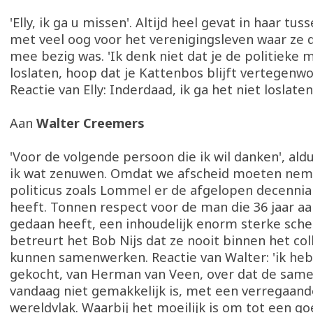
'Elly, ik ga u missen'. Altijd heel gevat in haar t
met veel oog voor het verenigingsleven waar ze 
mee bezig was. 'Ik denk niet dat je de politieke 
loslaten, hoop dat je Kattenbos blijft vertegenwo
Reactie van Elly: Inderdaad, ik ga het niet loslaten
Aan
Walter Creemers
'Voor de volgende persoon die ik wil danken', aldu
ik wat zenuwen. Omdat we afscheid moeten nem
politicus zoals Lommel er de afgelopen decenni
heeft. Tonnen respect voor de man die 36 jaar aa
gedaan heeft, een inhoudelijk enorm sterke sche
betreurt het Bob Nijs dat ze nooit binnen het co
kunnen samenwerken. Reactie van Walter: 'ik he
gekocht, van Herman van Veen, over dat de same
vandaag niet gemakkelijk is, met een verregaand
wereldvlak. Waarbij het moeilijk is om tot een go