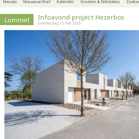
Nieuws
Nieuwsarchief
Kalender
Groeten & felicitaties
Zoeker
Infoavond project Hezerbos
Lommel
Donderdag 15 mei 2025